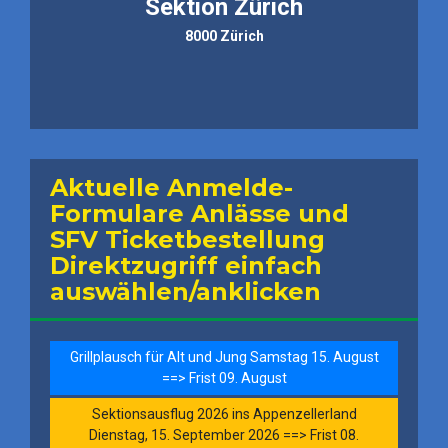
Sektion Zürich
8000 Zürich
Aktuelle Anmelde-
Formulare Anlässe und
SFV Ticketbestellung
Direktzugriff einfach
auswählen/anklicken
Grillplausch für Alt und Jung Samstag 15. August
==> Frist 09. August
Sektionsausflug 2026 ins Appenzellerland
Dienstag, 15. September 2026 ==> Frist 08.