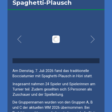
Spaghetti-Plausch
Am Dienstag,
7
. Juli 202
6
fand das traditionelle
Bocciaturnier mit Spaghetti-Plausch in Höri statt.
Insgesamt nahmen
24
Spieler und Spielerinnen am
Turnier teil.
Zudem gesellten sich
5 Personen als
Zuschauer
und
der Spielleitung
.
Die
Gruppen
namen wurden von den Gruppen A, B
und C der aktuellen WM 2026 übernommen.
Bei