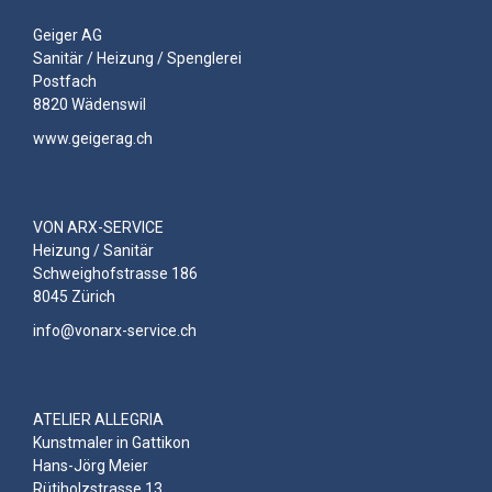
Geiger AG
Sanitär / Heizung / Spenglerei
Postfach
8820 Wädenswil
www.geigerag.ch
VON ARX-SERVICE
Heizung / Sanitär
Schweighofstrasse 186
8045 Zürich
info@vonarx-service.ch
ATELIER ALLEGRIA
Kunstmaler in Gattikon
Hans-Jörg Meier
Rütiholzstrasse 13