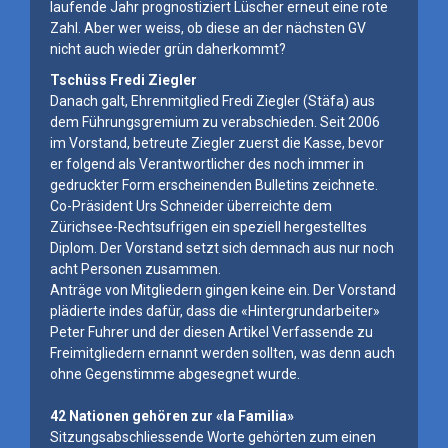
laufende Jahr prognostiziert Lüscher erneut eine rote
Zahl. Aber wer weiss, ob diese an der nächsten GV
nicht auch wieder grün daherkommt?
Tschüss Fredi Ziegler
Danach galt, Ehrenmitglied Fredi Ziegler (Stäfa) aus
dem Führungsgremium zu verabschieden. Seit 2006
im Vorstand, betreute Ziegler zuerst die Kasse, bevor
er folgend als Verantwortlicher des noch immer in
gedruckter Form erscheinenden Bulletins zeichnete.
Co-Präsident Urs Schneider überreichte dem
Zürichsee-Rechtsufrigen ein speziell hergestelltes
Diplom. Der Vorstand setzt sich demnach aus nur noch
acht Personen zusammen.
Anträge von Mitgliedern gingen keine ein. Der Vorstand
plädierte indes dafür, dass die «Hintergrundarbeiter»
Peter Fuhrer und der diesen Artikel Verfassende zu
Freimitgliedern ernannt werden sollten, was denn auch
ohne Gegenstimme abgesegnet wurde.
42 Nationen gehören zur «la Familia»
Sitzungsabschliessende Worte gehörten zum einen