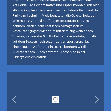
Besammeln im Zürich HB fuhren alle mit der Bahn nach
Art Goldau. Mit einem Kaffee und Gipfeli konnten sich hier
alle stärken, bevor es danach mit der Zahnradbahn auf die
Rigi Kulm hochging. Viele benutzten die Gelegenheit, den
Weg zu Fuss zur Rigi Staffel zum Restaurant Lok 7 zu
nehmen. Nach einem köstlichen Mittagessen im
Restaurant ging es wiederum mit dem Zug weiter nach
Vitznau, wo uns das Schiff «Diamant» erwartete, um alle
auf dem Seeweg nach Luzern zu transportieren. Nach
einem kurzen Aufenthalt in Luzern konnten wir die
Rückfahrt nach Zürich antreten. Fotos sind in der
Bildergalerie ersichtlich.