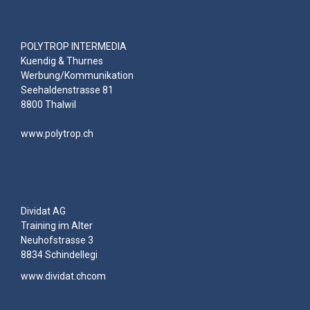
POLYTROP INTERMEDIA
Kuendig & Thurnes
Werbung/Kommunikation
Seehaldenstrasse 81
8800 Thalwil
www.polytrop.ch
Dividat AG
Training im Alter
Neuhofstrasse 3
8834 Schindellegi
www.dividat.ch
com