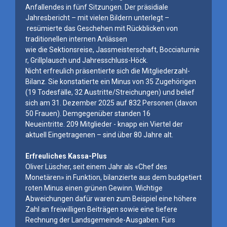
Anfallendes in fünf Sitzungen. Der präsidiale
Jahresbericht – mit vielen Bildern unterlegt –
resümierte das Geschehen mit Rückblicken von
traditionellen internen Anlässen
wie die Sektionsreise, Jassmeisterschaft, Bocciaturnie
r, Grillplausch und Jahresschluss-Höck.
Nicht erfreulich präsentierte sich die Mitgliederzahl-
Bilanz. Sie konstatierte ein Minus von 35 Zugehörigen
(19 Todesfälle, 32 Austritte/Streichungen) und belief
sich am 31. Dezember 2025 auf 832 Personen (davon
50 Frauen). Demgegenüber standen 16
Neueintritte. 209 Mitglieder - knapp ein Viertel der
aktuell Eingetragenen – sind über 80 Jahre alt.
Erfreuliches Kassa-Plus
Oliver Lüscher, seit einem Jahr als «Chef des
Monetären» in Funktion, bilanzierte aus dem budgetiert
roten Minus einen grünen Gewinn. Wichtige
Abweichungen dafür waren zum Beispiel eine höhere
Zahl an freiwilligen Beiträgen sowie eine tiefere
Rechnung der Landsgemeinde-Ausgaben. Fürs