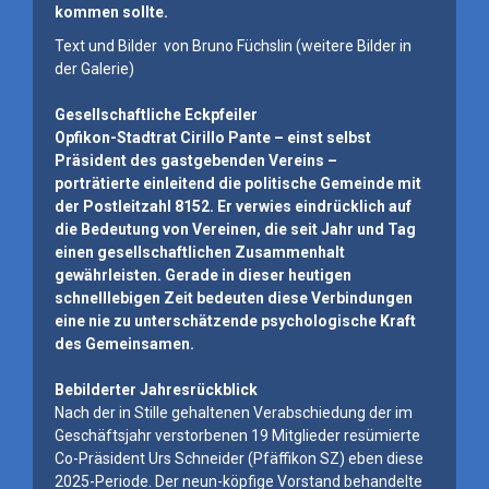
kommen sollte.
Text und Bilder von Bruno Füchslin (weitere Bilder in
der Galerie)
Gesellschaftliche Eckpfeiler
Opfikon-Stadtrat Cirillo Pante – einst selbst
Präsident des gastgebenden Vereins –
porträtierte einleitend die politische Gemeinde mit
der Postleitzahl 8152. Er verwies eindrücklich auf
die Bedeutung von Vereinen, die seit Jahr und Tag
einen gesellschaftlichen Zusammenhalt
gewährleisten. Gerade in dieser heutigen
schnelllebigen Zeit bedeuten diese Verbindungen
eine nie zu unterschätzende psychologische Kraft
des Gemeinsamen.
Bebilderter Jahresrückblick
Nach der in Stille gehaltenen Verabschiedung der im
Geschäftsjahr verstorbenen 19 Mitglieder resümierte
Co-Präsident Urs Schneider (Pfäffikon SZ) eben diese
2025-Periode. Der neun-köpfige Vorstand behandelte