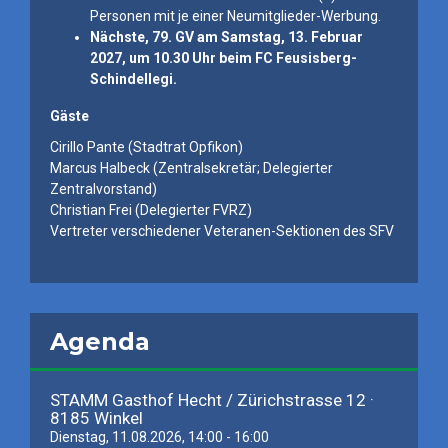
Personen mit je einer Neumitglieder-Werbung.
Nächste, 79. GV am Samstag, 13. Februar
2027, um 10.30 Uhr beim FC Feusisberg-
Schindellegi.
Gäste
Cirillo Pante (Stadtrat Opfikon)
Marcus Halbeck (Zentralsekretär; Delegierter
Zentralvorstand)
Christian Frei (Delegierter FVRZ)
Vertreter verschiedener Veteranen-Sektionen des SFV
Agenda
STAMM Gasthof Hecht / Zürichstrasse 12 ·
8185 Winkel
Dienstag, 11.08.2026, 14:00 - 16:00