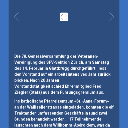
Die 78. Generalversammlung der Veteranen-
Vereinigung des SFV-Sektion Zürich, am Samstag
des 14. Februar in Glattbrugg durchgeführt, liess
den Vorstand auf ein arbeitsintensives Jahr zurück
blicken. Nach 20 Jahren
Vorstandstätigkeit schied Ehrenmitglied Fredi
Ziegler (Stäfa) aus dem Führungsgremium aus.
Ins katholische Pfarreizentrum «St.-Anna-Forum»
an der Wallisellerstrasse eingeladen, konnten die elf
Traktanden umfassenden Geschäfte in rund zwei
Stunden behandelt werden. 117 Teilnehmende
lauschten nach dem Willkomm-Apéro dem, was da