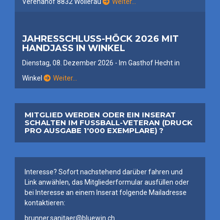
Verenahof 8832 Wollerau
Weiter…
JAHRESSCHLUSS-HÖCK 2026 MIT
HANDJASS IN WINKEL
Dienstag, 08. Dezember 2026 - Im Gasthof Hecht in
Winkel
Weiter…
MITGLIED WERDEN ODER EIN INSERAT
SCHALTEN IM FUSSBALL-VETERAN (DRUCK
PRO AUSGABE 1'000 EXEMPLARE) ?
Interesse? Sofort nachstehend darüber fahren und
Link anwählen, das Mitgliederformular ausfüllen oder
bei Interesse an einem Inserat folgende Mailadresse
kontaktieren:
brunner.sanitaer@bluewin.ch