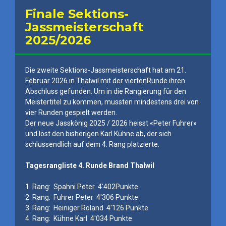
Finale Sektions-
Jassmeisterschaft
2025/2026
Die zweite Sektions-Jassmeisterschaft hat am 21.
Februar 2026 in Thalwil mit der viertenRunde ihren
Abschluss gefunden. Um in die Rangierung für den
Meistertitel zu kommen, mussten mindestens drei von
vier Runden gespielt werden.
Der neue Jasskönig 2025 / 2026 heisst «Peter Fuhrer»
und löst den bisherigen Karl Kühne ab, der sich
schlussendlich auf dem 4. Rang platzierte.
Tagesrangliste 4. Runde Brand Thalwil
1. Rang: Spahni Peter 4'402Punkte
2. Rang: Fuhrer Peter 4'306 Punkte
3. Rang: Heiniger Roland 4'126 Punkte
4. Rang: Kühne Karl 4'034 Punkte