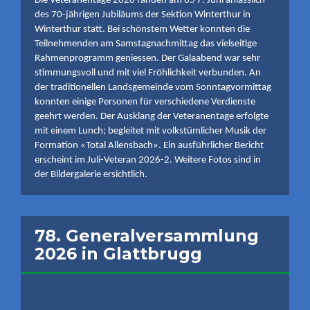
Die Veteranentage 2026 fanden am 6./7. Juni anlässlich
des 70-jährigen Jubiläums der Sektion Winterthur in
Winterthur statt. Bei schönstem Wetter konnten die
Teilnehmenden am Samstagnachmittag das vielseitige
Rahmenprogramm geniessen. Der Galaabend war sehr
stimmungsvoll und mit viel Fröhlichkeit verbunden. An
der traditionellen Landsgemeinde vom Sonntagvormittag
konnten einige Personen für verschiedene Verdienste
geehrt werden. Der Ausklang der Veteranentage erfolgte
mit einem Lunch; begleitet mit volkstümlicher Musik der
Formation «Total Allensbach». Ein ausführlicher Bericht
erscheint im Juli-Veteran 2026-2. Weitere Fotos sind in
der Bildergalerie ersichtlich.
78. Generalversammlung
2026 in Glattbrugg